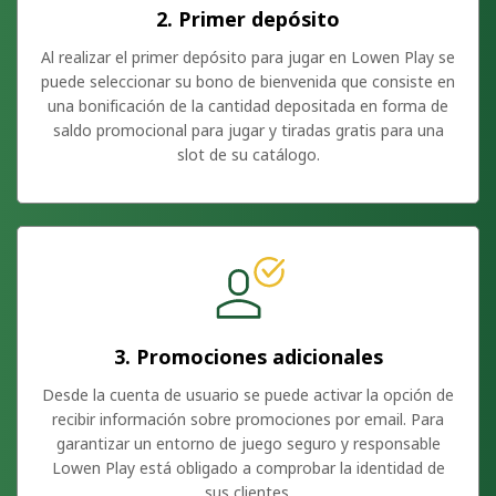
2. Primer depósito
Al realizar el primer depósito para jugar en Lowen Play se
puede seleccionar su bono de bienvenida que consiste en
una bonificación de la cantidad depositada en forma de
saldo promocional para jugar y tiradas gratis para una
slot de su catálogo.
3. Promociones adicionales
Desde la cuenta de usuario se puede activar la opción de
recibir información sobre promociones por email. Para
garantizar un entorno de juego seguro y responsable
Lowen Play está obligado a comprobar la identidad de
sus clientes.