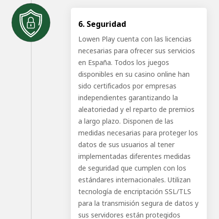
6. Seguridad
Lowen Play cuenta con las licencias
necesarias para ofrecer sus servicios
en España. Todos los juegos
disponibles en su casino online han
sido certificados por empresas
independientes garantizando la
aleatoriedad y el reparto de premios
a largo plazo. Disponen de las
medidas necesarias para proteger los
datos de sus usuarios al tener
implementadas diferentes medidas
de seguridad que cumplen con los
estándares internacionales. Utilizan
tecnología de encriptación SSL/TLS
para la transmisión segura de datos y
sus servidores están protegidos