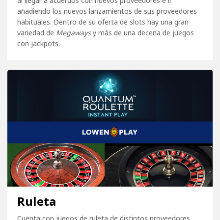
al llegar a acuerdos con nuevos proveedores e ir
añadiendo los nuevos lanzamientos de sus proveedores
habituales. Dentro de su oferta de slots hay una gran
variedad de
Megaways
y más de una decena de juegos
con jackpots.
Ruleta
Cuenta con juegos de ruleta de distintos proveedores,