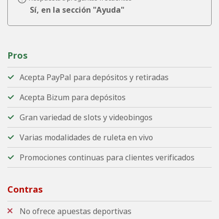
Sí, en la sección "Ayuda"
Pros
Acepta PayPal para depósitos y retiradas
Acepta Bizum para depósitos
Gran variedad de slots y videobingos
Varias modalidades de ruleta en vivo
Promociones continuas para clientes verificados
Contras
No ofrece apuestas deportivas