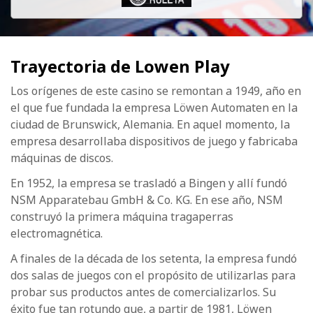
Trayectoria de Lowen Play
Los orígenes de este casino se remontan a 1949, año en
el que fue fundada la empresa Löwen Automaten en la
ciudad de Brunswick, Alemania. En aquel momento, la
empresa desarrollaba dispositivos de juego y fabricaba
máquinas de discos.
En 1952, la empresa se trasladó a Bingen y allí fundó
NSM Apparatebau GmbH & Co. KG. En ese año, NSM
construyó la primera máquina tragaperras
electromagnética.
A finales de la década de los setenta, la empresa fundó
dos salas de juegos con el propósito de utilizarlas para
probar sus productos antes de comercializarlos. Su
éxito fue tan rotundo que, a partir de 1981, Löwen