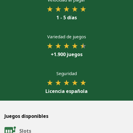
1 - 5 días
Variedad de juegos
+1.900 juegos
Seguridad
Licencia española
Juegos disponibles
Slots