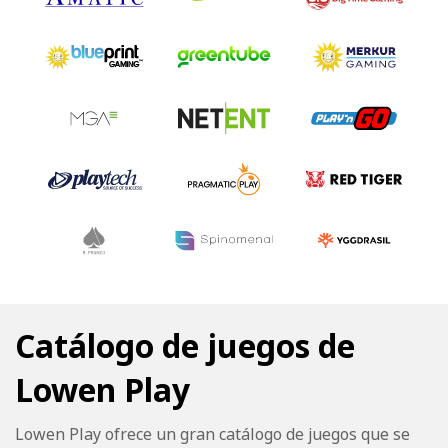
Catálogo de juegos de
Lowen Play
Lowen Play ofrece un gran catálogo de juegos que se