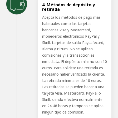
4. Métodos de depósito y
retirada
Acepta los métodos de pago más
habituales como las tarjetas
bancarias Visa y Mastercard,
monederos electrónicos PayPal y
Skrill, tarjetas de saldo Paysafecard,
Klarna y Bizum. No se aplican
comisiones y la transacción es
inmediata. El depósito mínimo son 10
euros. Para solicitar una retirada es
necesario haber verificado la cuenta.
La retirada mínima es de 10 euros.
Las retiradas se pueden hacer a una
tarjeta Visa, Mastercard, PayPal o
Skrill, siendo efectiva normalmente
en 24-48 horas y tampoco se aplica
ningún tipo de comisión.