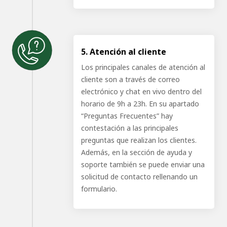
5. Atención al cliente
Los principales canales de atención al
cliente son a través de correo
electrónico y chat en vivo dentro del
horario de 9h a 23h. En su apartado
“Preguntas Frecuentes” hay
contestación a las principales
preguntas que realizan los clientes.
Además, en la sección de ayuda y
soporte también se puede enviar una
solicitud de contacto rellenando un
formulario.