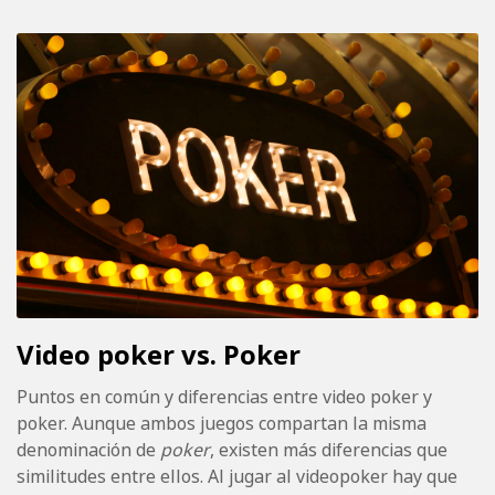
Video poker vs. Poker
Puntos en común y diferencias entre video poker y
poker. Aunque ambos juegos compartan la misma
denominación de
poker
, existen más diferencias que
similitudes entre ellos. Al jugar al videopoker hay que