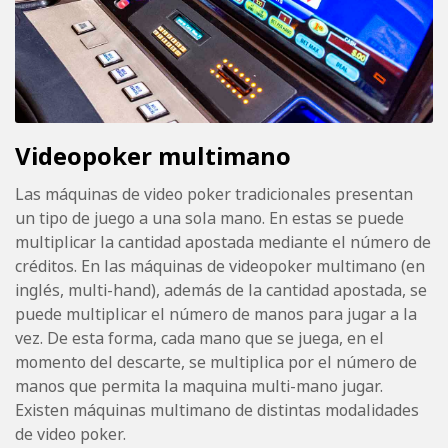
Videopoker multimano
Las máquinas de video poker tradicionales presentan
un tipo de juego a una sola mano. En estas se puede
multiplicar la cantidad apostada mediante el número de
créditos. En las máquinas de videopoker multimano (en
inglés, multi-hand), además de la cantidad apostada, se
puede multiplicar el número de manos para jugar a la
vez. De esta forma, cada mano que se juega, en el
momento del descarte, se multiplica por el número de
manos que permita la maquina multi-mano jugar.
Existen máquinas multimano de distintas modalidades
de video poker.