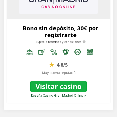
Bono sin depósito, 30€ por
registrarte
Sujeto a términos y condiciones
4.8/5
Muy buena reputación
Visitar casino
Reseña Casino Gran Madrid Online »