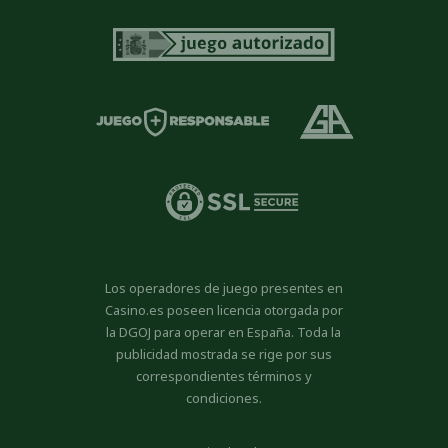
Los operadores de juego presentes en
Casino.es poseen licencia otorgada por
la DGOJ para operar en España. Toda la
publicidad mostrada se rige por sus
correspondientes términos y
condiciones.