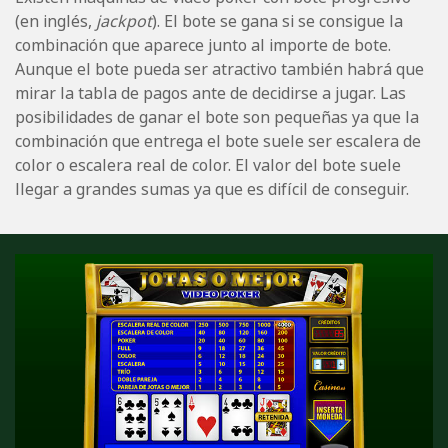
(en inglés,
jackpot
). El bote se gana si se consigue la
combinación que aparece junto al importe de bote.
Aunque el bote pueda ser atractivo también habrá que
mirar la tabla de pagos ante de decidirse a jugar. Las
posibilidades de ganar el bote son pequeñas ya que la
combinación que entrega el bote suele ser escalera de
color o escalera real de color. El valor del bote suele
llegar a grandes sumas ya que es difícil de conseguir.