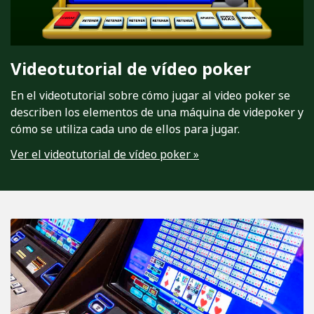
Videotutorial de vídeo poker
En el videotutorial sobre cómo jugar al video poker se
describen los elementos de una máquina de videpoker y
cómo se utiliza cada uno de ellos para jugar.
Ver el videotutorial de vídeo poker »