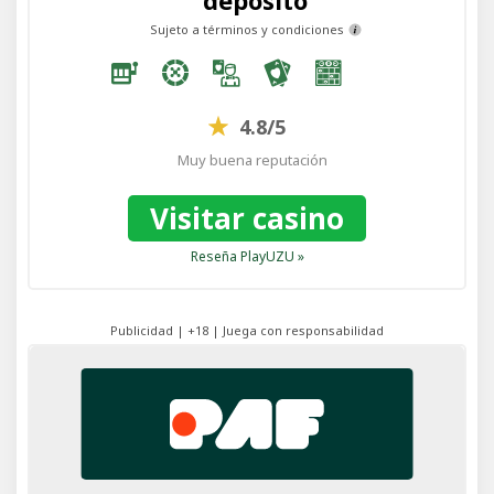
Sujeto a términos y condiciones
4.8/5
Muy buena reputación
Visitar casino
Reseña PlayUZU »
Publicidad | +18 | Juega con responsabilidad