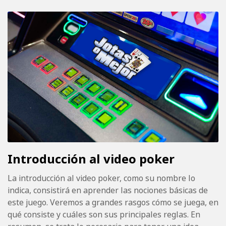
Introducción al video poker
La introducción al video poker, como su nombre lo
indica, consistirá en aprender las nociones básicas de
este juego. Veremos a grandes rasgos cómo se juega, en
qué consiste y cuáles son sus principales reglas. En