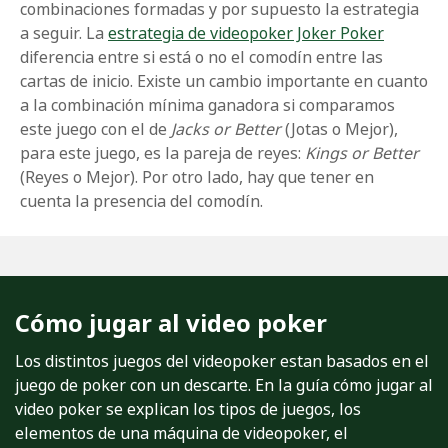
combinaciones formadas y por supuesto la estrategia
a seguir. La
estrategia de videopoker Joker Poker
diferencia entre si está o no el comodín entre las
cartas de inicio. Existe un cambio importante en cuanto
a la combinación mínima ganadora si comparamos
este juego con el de
Jacks or Better
(Jotas o Mejor),
para este juego, es la pareja de reyes:
Kings or Better
(Reyes o Mejor). Por otro lado, hay que tener en
cuenta la presencia del comodín.
Cómo jugar al video poker
Los distintos juegos del videopoker estan basados en el
juego de poker con un descarte. En la guía cómo jugar al
video poker se explican los tipos de juegos, los
elementos de una máquina de videopoker, el