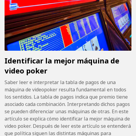
Identificar la mejor máquina de
video poker
Saber leer e interpretar la tabla de pagos de una
máquina de videopoker resulta fundamental en todos
los sentidos. La tabla de pagos indica que premio tiene
asociado cada combinación. Interpretando dichos pagos
se pueden diferenciar unas máquinas de otras. En este
artículo se explica cómo identificar la mejor máquina de
video poker. Después de leer este artículo se entenderá
que política siguen las distintas máquinas para