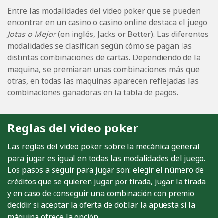
Entre las modalidades del video poker que se pueden
encontrar en un casino o casino online destaca el juego
Jotas o Mejor
(en inglés, Jacks or Better). Las diferentes
modalidades se clasifican según cómo se pagan las
distintas combinaciones de cartas. Dependiendo de la
maquina, se premiaran unas combinaciones más que
otras, en todas las maquinas aparecen reflejadas las
combinaciones ganadoras en la tabla de pagos.
Reglas del video poker
Las
reglas del video poker
sobre la mecánica general
para jugar es igual en todas las modalidades del juego.
Los pasos a seguir para jugar son: elegir el número de
créditos que se quieren jugar por tirada, jugar la tirada
y en caso de conseguir una combinación con premio
decidir si aceptar la oferta de doblar la apuesta si la
máquina ofrece la opción.