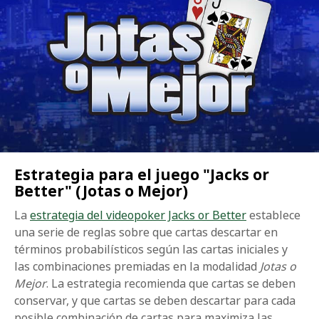
Estrategia para el juego "Jacks or
Better" (Jotas o Mejor)
La
estrategia del videopoker Jacks or Better
establece
una serie de reglas sobre que cartas descartar en
términos probabilísticos según las cartas iniciales y
las combinaciones premiadas en la modalidad
Jotas o
Mejor
. La estrategia recomienda que cartas se deben
conservar, y que cartas se deben descartar para cada
posible combinación de cartas para maximiza las