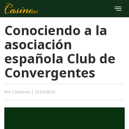
Conociendo a la
asociación
española Club de
Convergentes
Por Casino.es |
23.04.2024