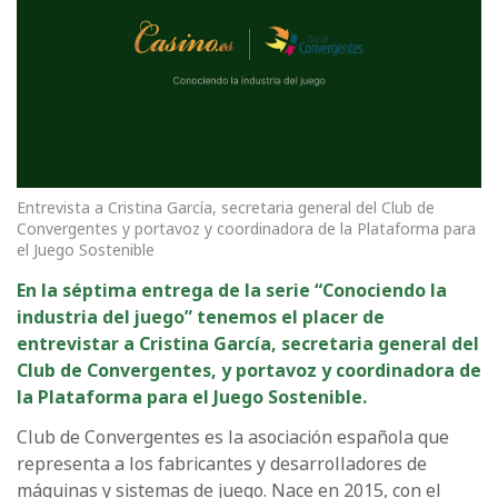
Entrevista a Cristina García, secretaria general del Club de
Convergentes y portavoz y coordinadora de la Plataforma para
el Juego Sostenible
En la séptima entrega de la serie “Conociendo la
industria del juego” tenemos el placer de
entrevistar a Cristina García, secretaria general del
Club de Convergentes, y portavoz y coordinadora de
la Plataforma para el Juego Sostenible.
Club de Convergentes es la asociación española que
representa a los fabricantes y desarrolladores de
máquinas y sistemas de juego. Nace en 2015, con el