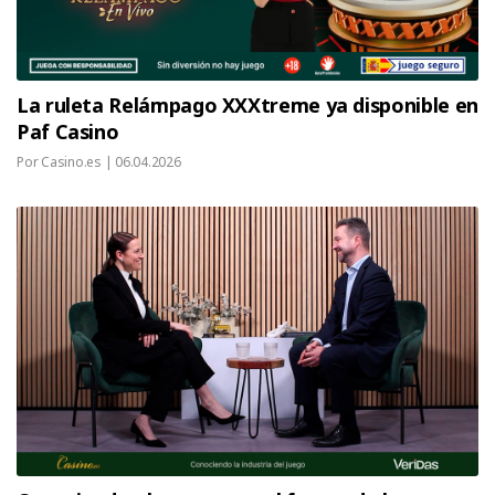
La ruleta Relámpago XXXtreme ya disponible en
Paf Casino
Por Casino.es |
06.04.2026