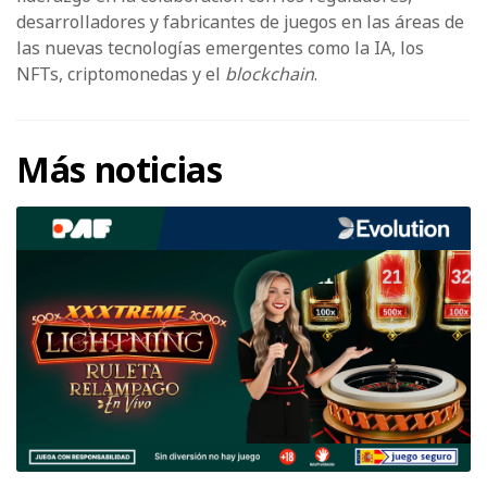
desarrolladores y fabricantes de juegos en las áreas de
las nuevas tecnologías emergentes como la IA, los
NFTs, criptomonedas y el
blockchain
.
Más noticias