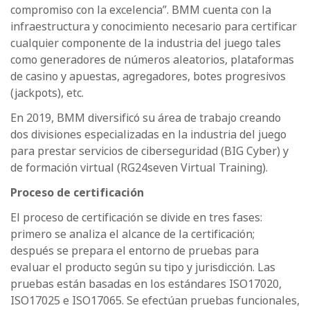
compromiso con la excelencia”. BMM cuenta con la
infraestructura y conocimiento necesario para certificar
cualquier componente de la industria del juego tales
como generadores de números aleatorios, plataformas
de casino y apuestas, agregadores, botes progresivos
(jackpots), etc.
En 2019, BMM diversificó su área de trabajo creando
dos divisiones especializadas en la industria del juego
para prestar servicios de ciberseguridad (BIG Cyber) y
de formación virtual (RG24seven Virtual Training).
Proceso de certificación
El proceso de certificación se divide en tres fases:
primero se analiza el alcance de la certificación;
después se prepara el entorno de pruebas para
evaluar el producto según su tipo y jurisdicción. Las
pruebas están basadas en los estándares ISO17020,
ISO17025 e ISO17065. Se efectúan pruebas funcionales,