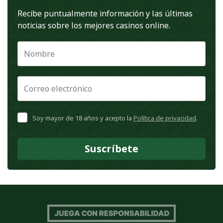
Recibe puntualmente información y las últimas
noticias sobre los mejores casinos online.
Soy mayor de 18 años y acepto la
Política de privacidad
.