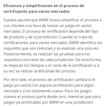
Eficiencia y simplificación en el proceso de
certificación para varios mercados
Susana apunta que BMM busca simplificar el proceso a
sus clientes a la hora de lanzar un juego en varios
mercados. El proceso de certificación depende del tipo
de producto y de la jurisdicción. Cuando se trata de
certificaciones para varios mercados, BMM identifica los
requisitos que son comunes y se evalúan una sola vez.
Posteriormente, se realizan las pruebas para los
requisitos concretos de cada jurisdicción. De esta forma,
se mejoran los tiempos y el coste de la certificación y a
su vez se reduce la dificultad del proceso.
Por otro lado, el proceso de certificación cambia si el
juego ya cuenta con alguna certificación para algún
mercado o si es totalmente nuevo. Para los juegos
nuevos el proceso parte desde cero, mientras que para
juegos ya certificados por BMM en una jurisdicción