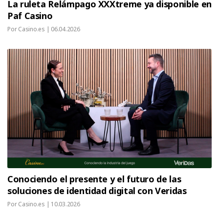
La ruleta Relámpago XXXtreme ya disponible en
Paf Casino
Por Casino.es |
06.04.2026
Conociendo el presente y el futuro de las
soluciones de identidad digital con Veridas
Por Casino.es |
10.03.2026