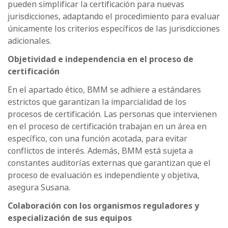
pueden simplificar la certificación para nuevas
jurisdicciones, adaptando el procedimiento para evaluar
únicamente los criterios específicos de las jurisdicciones
adicionales.
Objetividad e independencia en el proceso de
certificación
En el apartado ético, BMM se adhiere a estándares
estrictos que garantizan la imparcialidad de los
procesos de certificación. Las personas que intervienen
en el proceso de certificación trabajan en un área en
específico, con una función acotada, para evitar
conflictos de interés. Además, BMM está sujeta a
constantes auditorías externas que garantizan que el
proceso de evaluación es independiente y objetiva,
asegura Susana.
Colaboración con los organismos reguladores y
especialización de sus equipos