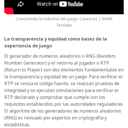
Conociendo la industria del juego: Casino.es | BMM
Testlabs
La transparencia y equidad como bases de la
experiencia de juego
El generador de números aleatorios o RNG (Random
Number Generator) y el retorno al jugador o RTP
(Return to Player) son dos elementos fundamentales en
la transparencia y equidad de un juego. Para verificar el
RTP se revisa el código fuente, se realizan pruebas de
integridad y se ejecutan simulaciones para verificar el
RTP declarado y comprobar que cumple con los
requisitos establecidos por las autoridades reguladoras.
El algoritmo de los generadores de números aleatorios
(RNG) es revisado por expertos en criptografía y
estadísticas.