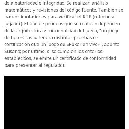
de aleatoriedad e integridad. Se realizan análisis
matemáticos y revisiones del código fuente. También se
hacen simulaciones para verificar el RTP (retorno al
jugador). El tipo de pruebas que se realizan dependen
de la arquitectura y funcionalidad del juego, “un juego
de tipo «Crash» tendrá distintas pruebas de
certificación que un juego de «Póker en vivo»”, apunta
Susana; por último, si se cumplen los criterios
establecidos, se emite un certificado de conformidad
para presentar al regulador.