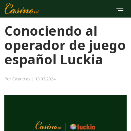
Conociendo al
operador de juego
español Luckia
Por Casino.es |
18.03.2024