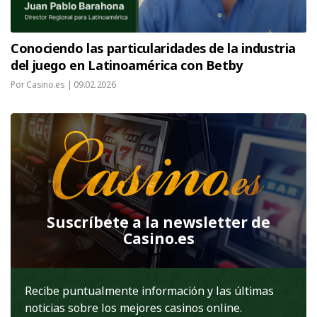
Conociendo las particularidades de la industria
del juego en Latinoamérica con Betby
Por Casino.es |
09.02.2026
Suscríbete a la newsletter de
Casino.es
Recibe puntualmente información y las últimas
noticias sobre los mejores casinos online.