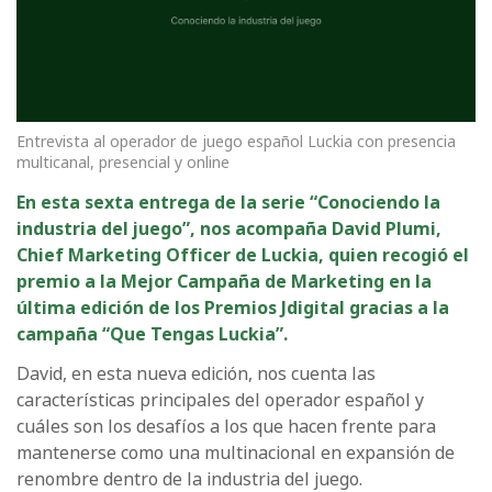
Entrevista al operador de juego español Luckia con presencia
multicanal, presencial y online
En esta sexta entrega de la serie “Conociendo la
industria del juego”, nos acompaña David Plumi,
Chief Marketing Officer de Luckia, quien recogió el
premio a la Mejor Campaña de Marketing en la
última edición de los Premios Jdigital gracias a la
campaña “Que Tengas Luckia”.
David, en esta nueva edición, nos cuenta las
características principales del operador español y
cuáles son los desafíos a los que hacen frente para
mantenerse como una multinacional en expansión de
renombre dentro de la industria del juego.