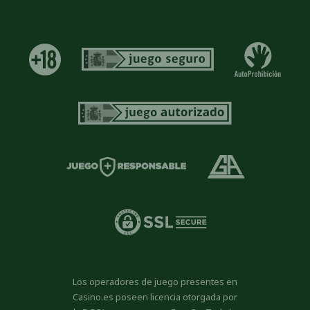
Los operadores de juego presentes en
Casino.es poseen licencia otorgada por