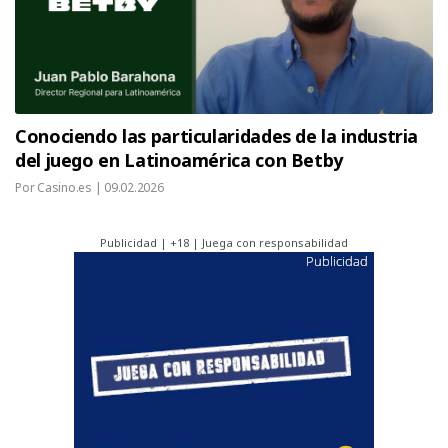
Conociendo las particularidades de la industria
del juego en Latinoamérica con Betby
Por Casino.es |
09.02.2026
Publicidad | +18 | Juega con responsabilidad