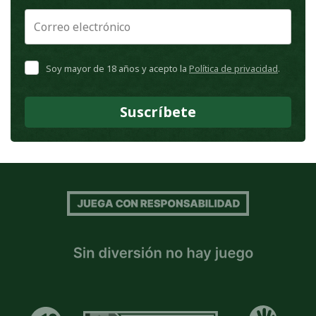
Soy mayor de 18 años y acepto la
Política de privacidad
.