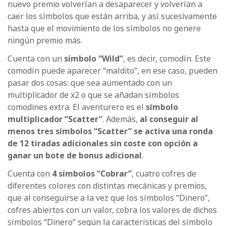
nuevo premio volverían a desaparecer y volverían a
caer los símbolos que están arriba, y así sucesivamente
hasta que el movimiento de los símbolos no genere
ningún premio más.
Cuenta con un
símbolo “Wild”
, es decir, comodín. Este
comodín puede aparecer “maldito”, en ese caso, pueden
pasar dos cosas: que sea aumentado con un
multiplicador de x2 o que se añadan símbolos
comodines extra. El aventurero es el
símbolo
multiplicador “Scatter”
. Además,
al conseguir al
menos tres símbolos “Scatter” se activa una ronda
de 12 tiradas adicionales sin coste con opción a
ganar un bote de bonus adicional
.
Cuenta con
4 símbolos “Cobrar”
, cuatro cofres de
diferentes colores con distintas mecánicas y premios,
que al conseguirse a la vez que los símbolos “Dinero”,
cofres abiertos con un valor, cobra los valores de dichos
símbolos “Dinero” según la características del símbolo