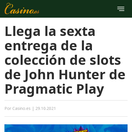
Llega la sexta
entrega de la
colección de slots
de John Hunter de
Pragmatic Play
Por Casino.es |
29.10.2021