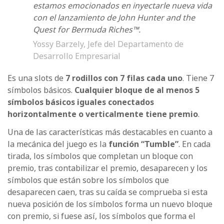
estamos emocionados en inyectarle nueva vida
con el lanzamiento de John Hunter and the
Quest for Bermuda Riches™.
Yossy Barzely, Jefe del Departamento de
Desarrollo Empresarial
Es una slots de
7 rodillos con 7 filas cada uno
. Tiene 7
símbolos básicos.
Cualquier bloque de al menos 5
símbolos básicos iguales conectados
horizontalmente o verticalmente tiene premio
.
Una de las características más destacables en cuanto a
la mecánica del juego es la
función “Tumble”
. En cada
tirada, los símbolos que completan un bloque con
premio, tras contabilizar el premio, desaparecen y los
símbolos que están sobre los símbolos que
desaparecen caen, tras su caída se comprueba si esta
nueva posición de los símbolos forma un nuevo bloque
con premio, si fuese así, los símbolos que forma el