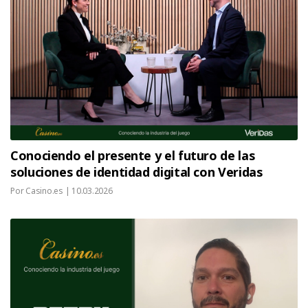
Conociendo el presente y el futuro de las
soluciones de identidad digital con Veridas
Por Casino.es |
10.03.2026