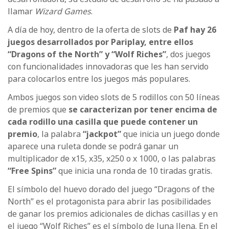
llamar
Wizard Games
.
A día de hoy, dentro de la oferta de slots de
Paf hay 26
juegos desarrollados por Pariplay, entre ellos
“Dragons of the North” y “Wolf Riches”
, dos juegos
con funcionalidades innovadoras que les han servido
para colocarlos entre los juegos más populares.
Ambos juegos son video slots de 5 rodillos con 50 líneas
de premios que
se caracterizan por tener encima de
cada rodillo una casilla que puede contener un
premio
, la palabra
“jackpot”
que inicia un juego donde
aparece una ruleta donde se podrá ganar un
multiplicador de x15, x35, x250 o x 1000, o las palabras
“Free Spins”
que inicia una ronda de 10 tiradas gratis.
El símbolo del huevo dorado del juego “Dragons of the
North” es el protagonista para abrir las posibilidades
de ganar los premios adicionales de dichas casillas y en
el juego “Wolf Riches” es el símbolo de luna llena. En el