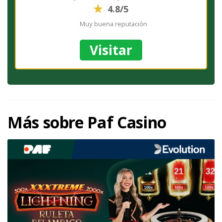
4.8/5
Muy buena reputación
Visitar
Más sobre Paf Casino