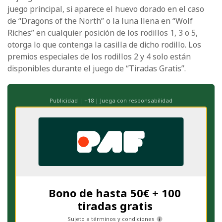
juego principal, si aparece el huevo dorado en el caso
de “Dragons of the North” o la luna llena en “Wolf
Riches” en cualquier posición de los rodillos 1, 3 o 5,
otorga lo que contenga la casilla de dicho rodillo. Los
premios especiales de los rodillos 2 y 4 solo están
disponibles durante el juego de “Tiradas Gratis”.
Publicidad | +18 | Juega con responsabilidad
Bono de hasta 50€ + 100
tiradas gratis
Sujeto a términos y condiciones