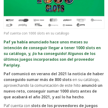
Paf cuenta con 1000 slots en su catálogo
Paf ya había anunciado hace unos meses su
intención de conseguir llegar a tener 1000 slots en
su catálogo, y, ¡lo ha conseguido! Algunos de los
últimos juegos incorporados son del proveedor
Pariplay.
Paf comunicó en verano del 2021 la noticia de haber
conseguido sumar más de 800 slots
en su catálogo,
aprovechando la comunicación de este hito
anunció un
nuevo reto, conseguir sumar 1000 slots antes de
que acabará el año 2021, y así lo ha hecho
.
Paf cuenta con
slots de los proveedores de juegos