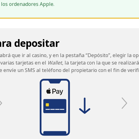
 los ordenadores Apple.
ra depositar
rá que ir al casino, y en la pestaña “Depósito”, elegir la op
varias tarjetas en el
Wallet
, la tarjeta con la que se realizar
 envíe un SMS al teléfono del propietario con el fin de verifi