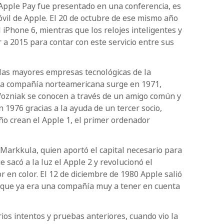
Apple Pay fue presentado en una conferencia, es
óvil de Apple. El 20 de octubre de ese mismo año
 iPhone 6, mientras que los relojes inteligentes y
 a 2015 para contar con este servicio entre sus
 las mayores empresas tecnológicas de la
sta compañía norteamericana surge en 1971,
Wozniak se conocen a través de un amigo común y
1976 gracias a la ayuda de un tercer socio,
o crean el Apple 1, el primer ordenador
 Markkula, quien aportó el capital necesario para
 sacó a la luz el Apple 2 y revolucionó el
 en color. El 12 de diciembre de 1980 Apple salió
lo que ya era una compañía muy a tener en cuenta
ios intentos y pruebas anteriores, cuando vio la