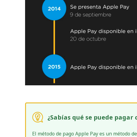
¿Sabías qué se puede pagar 
El método de pago Apple Pay es un método d