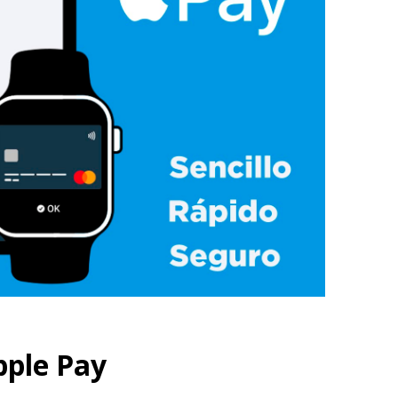
pple Pay