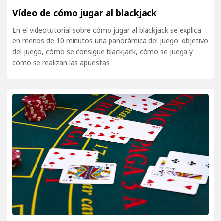
Vídeo de cómo jugar al blackjack
En el videotutorial sobre cómo jugar al blackjack se explica
en menos de 10 minutos una panorámica del juego: objetivo
del juego, cómo se consigue blackjack, cómo se juega y
cómo se realizan las apuestas.