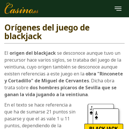
Orígenes del juego de
blackjack
El
origen del blackjack
se desconoce aunque tuvo un
precursor hace varios siglos, se trataba del juego de la
veintiuna, cuyo origen también se desconoce aunque
existen referencias a este juego en la
obra "Rinconete
y Cortadillo" de Miguel de Cervantes
. Dicha obra
trata sobre
dos hombres pícaros de Sevilla que se
ganan la vida jugando a la veintiuna
.
En el texto se hace referencia a
que ha de sumarse 21 puntos sin
pasarse y que el as vale 1 u 11
puntos, dependiendo de la