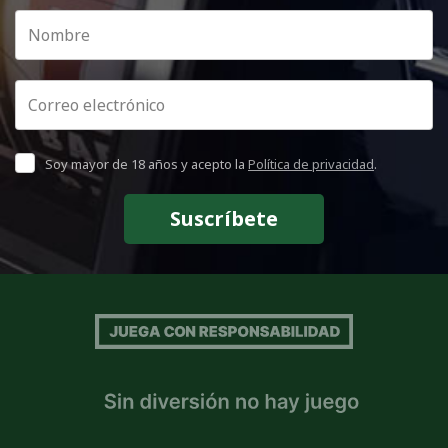
Soy mayor de 18 años y acepto la
Política de privacidad
.