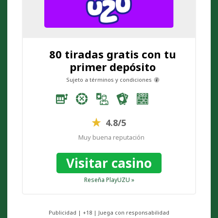
80 tiradas gratis con tu
primer depósito
Sujeto a términos y condiciones
4.8/5
Muy buena reputación
Visitar casino
Reseña PlayUZU »
Publicidad | +18 | Juega con responsabilidad