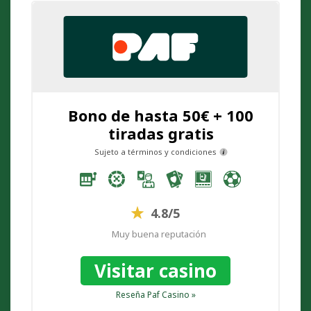
Bono de hasta 50€ + 100
tiradas gratis
Sujeto a términos y condiciones
4.8/5
Muy buena reputación
Visitar casino
Reseña Paf Casino »