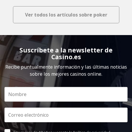
Ver todos los artículos sobre poker
Suscríbete a la newsletter de
Casino.es
Recibe puntualmente información y las últimas noticias
sobre los mejores casinos online.