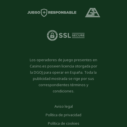
Los operadores de juego presentes en
Casino.es poseen licencia otorgada por
la DGOJ para operar en España. Toda la
publicidad mostrada se rige por sus
correspondientes términos y
condiciones.
Aviso legal
Política de privacidad
Política de cookies