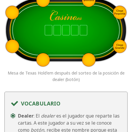
Mesa de Texas Hold'em después del sorteo de la posición de
dealer (botón)
VOCABULARIO
Dealer
: El
dealer
es el jugador que reparte las
cartas. A este jugador a su vez se le conoce
como
botón
, recibe este nombre porque esta