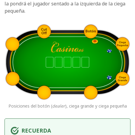
la pondrá el jugador sentado a la izquierda de la ciega
pequeña.
Posiciones del botón (
dealer
), ciega grande y ciega pequeña
RECUERDA