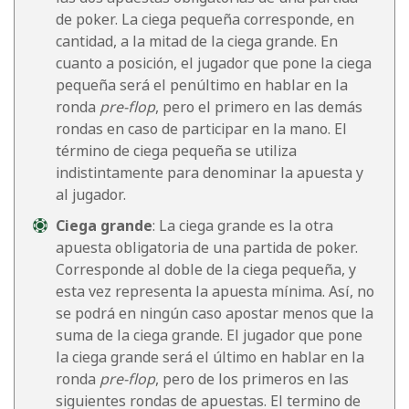
de poker. La ciega pequeña corresponde, en
cantidad, a la mitad de la ciega grande. En
cuanto a posición, el jugador que pone la ciega
pequeña será el penúltimo en hablar en la
ronda
pre-flop
, pero el primero en las demás
rondas en caso de participar en la mano. El
término de ciega pequeña se utiliza
indistintamente para denominar la apuesta y
al jugador.
Ciega grande
: La ciega grande es la otra
apuesta obligatoria de una partida de poker.
Corresponde al doble de la ciega pequeña, y
esta vez representa la apuesta mínima. Así, no
se podrá en ningún caso apostar menos que la
suma de la ciega grande. El jugador que pone
la ciega grande será el último en hablar en la
ronda
pre-flop
, pero de los primeros en las
siguientes rondas de apuestas. El termino de