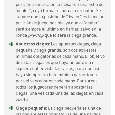
posición se marca en la mesa con una ficha de
“dealer”, cuya forma recuerda a un botón. Se
supone que la posición de “dealer” es la mejor
posición de juego posible, ya que el “dealer”
será siempre el último en hablar, salvo en la
ronda
pre-flop
que lo será la ciega grande.
Apuestas ciegas
: Las apuestas ciegas, ciega
pequeña y ciega grande, son dos apuestas
mínimas obligatorias de cada mano. El objetivo
de estas ciegas es que haya un bote sin ni
siquiera haber visto las cartas, para que así
haya siempre un bote mínimo garantizado
para el vencedor en cada mano. Por turnos,
todos los jugadores deberán apostar las
ciegas, una vez cada una de las ciegas en cada
vuelta.
Ciega pequeña
: La ciega pequeña es una de
las dos apuestas obligatorias de una partida