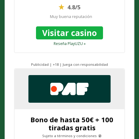
4.8/5
Muy buena reputación
Visitar casino
Reseña PlayUZU »
Publicidad | +18 | Juega con responsabilidad
Bono de hasta 50€ + 100
tiradas gratis
Sujeto a términos y condiciones