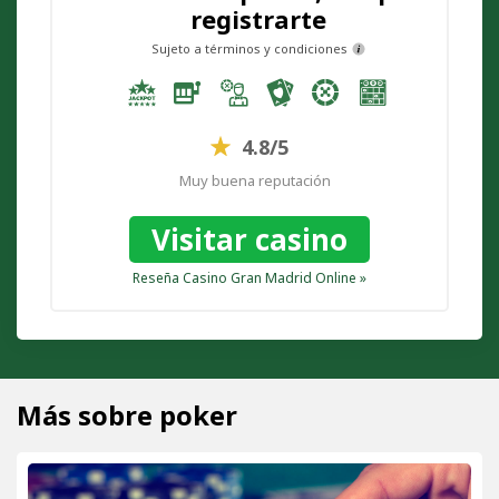
registrarte
Sujeto a términos y condiciones
4.8/5
Muy buena reputación
Visitar casino
Reseña Casino Gran Madrid Online »
Más sobre poker