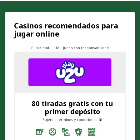
Casinos recomendados para
jugar online
Publicidad | +18 | Juega con responsabilidad
80 tiradas gratis con tu
primer depósito
Sujeto a términos y condiciones