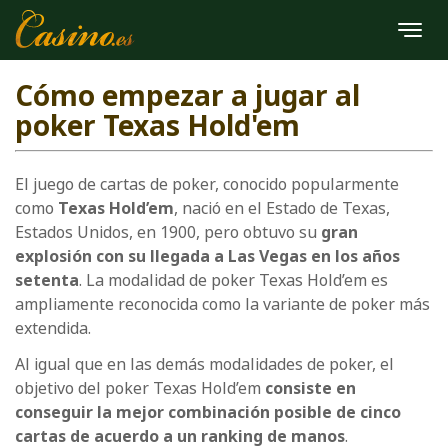
Cómo empezar a jugar al
poker Texas Hold'em
El juego de cartas de poker, conocido popularmente
como
Texas Hold’em
, nació en el Estado de Texas,
Estados Unidos, en 1900, pero obtuvo su
gran
explosión con su llegada a Las Vegas en los años
setenta
. La modalidad de poker Texas Hold’em es
ampliamente reconocida como la variante de poker más
extendida.
Al igual que en las demás modalidades de poker, el
objetivo del poker Texas Hold’em
consiste en
conseguir la mejor combinación posible de cinco
cartas de acuerdo a un ranking de manos
.