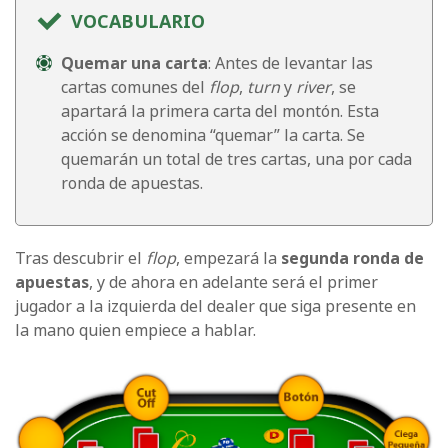
VOCABULARIO
Quemar una carta
: Antes de levantar las
cartas comunes del
flop
,
turn
y
river
, se
apartará la primera carta del montón. Esta
acción se denomina “quemar” la carta. Se
quemarán un total de tres cartas, una por cada
ronda de apuestas.
Tras descubrir el
flop
, empezará la
segunda ronda de
apuestas
, y de ahora en adelante será el primer
jugador a la izquierda del dealer que siga presente en
la mano quien empiece a hablar.