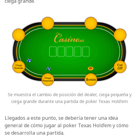
ciega grande.
Se muestra el cambio de posición del dealer, ciega pequeña y
ciega grande durante una partida de poker Texas Hold'em
Llegados a este punto, se debería tener una idea
general de cómo jugar al poker Texas Hold’em y cómo
se desarrolla una partida.