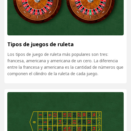
Tipos de juegos de ruleta
Los tipos de juego de ruleta más populares son tres:
francesa, americana y americana de un cero. La diferencia
entre la francesa y americana es la cantidad de números que
componen el cilindro de la ruleta de cada juego.