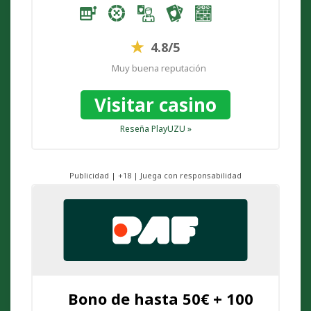
4.8/5
Muy buena reputación
Visitar casino
Reseña PlayUZU »
Publicidad | +18 | Juega con responsabilidad
Bono de hasta 50€ + 100