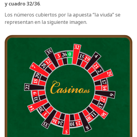
y cuadro 32/36
.
Los números cubiertos por la apuesta “la viuda” se
representan en la siguiente imagen.