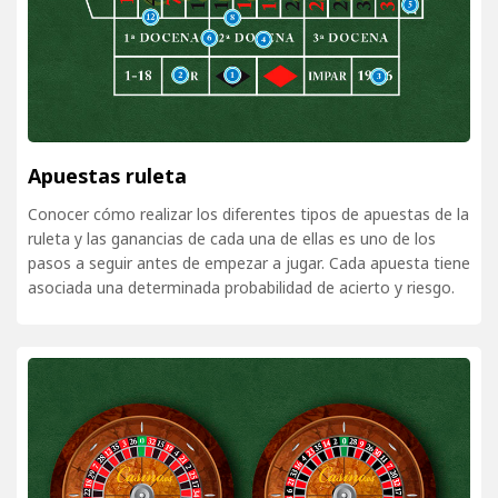
Apuestas ruleta
Conocer cómo realizar los diferentes tipos de apuestas de la
ruleta y las ganancias de cada una de ellas es uno de los
pasos a seguir antes de empezar a jugar. Cada apuesta tiene
asociada una determinada probabilidad de acierto y riesgo.