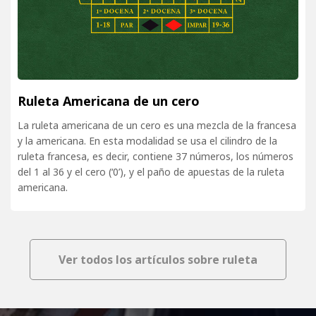
Ruleta Americana de un cero
La ruleta americana de un cero es una mezcla de la francesa
y la americana. En esta modalidad se usa el cilindro de la
ruleta francesa, es decir, contiene 37 números, los números
del 1 al 36 y el cero (‘0’), y el paño de apuestas de la ruleta
americana.
Ver todos los artículos sobre ruleta