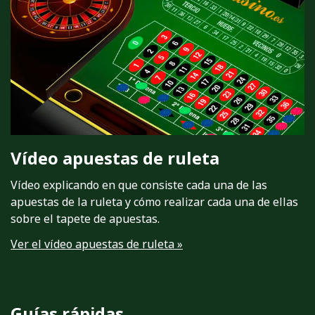
Vídeo apuestas de ruleta
Vídeo explicando en que consiste cada una de las
apuestas de la ruleta y cómo realizar cada una de ellas
sobre el tapete de apuestas.
Ver el vídeo apuestas de ruleta »
Guías rápidas