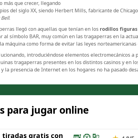
o más que crecer, llegando
pios del siglo XX, siendo Herbert Mills, fabricante de Chic
 Bell
.
aperras llegó con aquellas que tenían en los
rodillos figuras
r al símbolo BAR, muy común en las tragaperras en la actual
e la máquina como forma de evitar las leyes norteamericanas
ucionando, introduciéndose elementos electromecánicos a par
uinas tragaperras presentes en los distintos casinos y en l
l y la presencia de Internet en los hogares no ha pasado de
 para jugar online
 tiradas gratis con