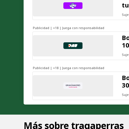
tu
Suje
Publicidad | +18 | Juega con responsabilidad
Bo
10
Suje
Publicidad | +18 | Juega con responsabilidad
Bo
30
Suje
Más sobre tragaperras