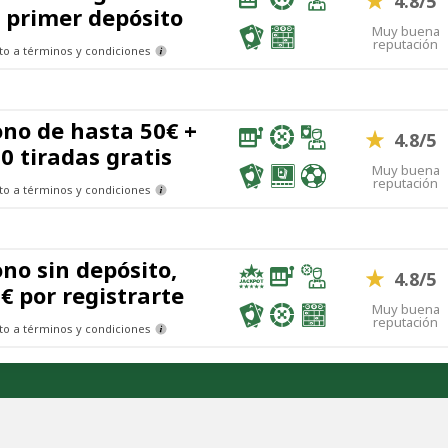
4.8/5
 primer depósito
Muy buena
reputación
to a términos y condiciones
no de hasta 50€ +
4.8/5
0 tiradas gratis
Muy buena
reputación
to a términos y condiciones
no sin depósito,
4.8/5
€ por registrarte
Muy buena
reputación
to a términos y condiciones