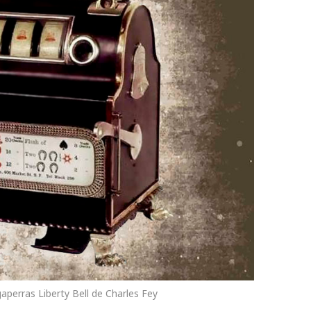
aperras Liberty Bell de Charles Fey