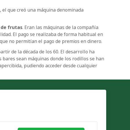
ago, el que creó una máquina denominada
 de frutas
. Eran las máquinas de la compañía
idad. El pago se realizaba de forma habitual en
 que no permitían el pago de premios en dinero.
tir de la década de los 60. El desarrollo ha
os bares sean máquinas donde los rodillos se han
sapercibida, pudiendo acceder desde cualquier