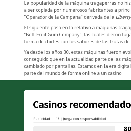
La popularidad de la máquina tragaperras no hiz
a ser copiada por numerosos fabricantes a princi
"Operador de la Campana" derivada de la
Liberty
El siguiente paso en lo relativo a máquinas trag
“Bell-Fruit Gum Company”, las cuales dieron luga
forma de chicles con los sabores de las frutas d
Ya desde los años 30, estas máquinas fueron evol
conseguido que en la actualidad parte de las máq
cambiado por pantallas. Estamos en la era digita
parte del mundo de forma online a un casino.
Casinos recomendados
Publicidad | +18 | Juega con responsabilidad
80