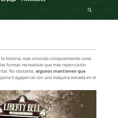
 la historia, más conocida coloquialmente como
 las formas recreativas que más repercusión
ental. No obstante,
algunos mantienen que
áquina tragaperras con una máquina basada en el