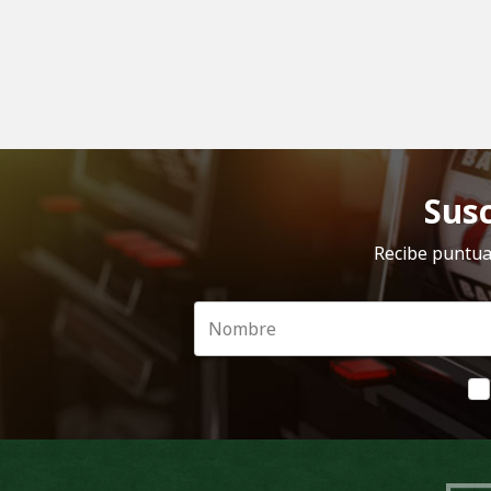
Susc
Recibe puntual