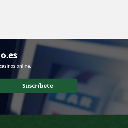
no.es
casinos online.