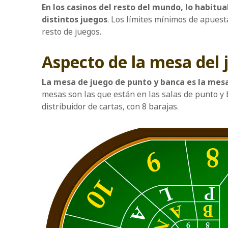
En los casinos del resto del mundo, lo habitu
distintos juegos
. Los límites mínimos de apuest
resto de juegos.
Aspecto de la mesa del 
La mesa de juego de punto y banca es la mes
mesas son las que están en las salas de punto y 
distribuidor de cartas, con 8 barajas.