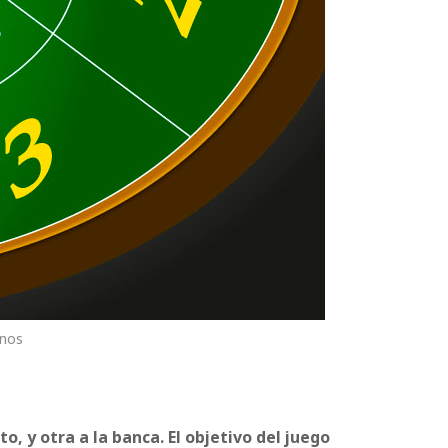
inos
 y otra a la banca. El objetivo del juego