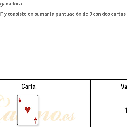
a ganadora
.
” y consiste en sumar la puntuación de 9 con dos cartas