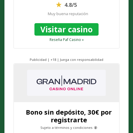
4.8/5
Muy buena reputación
Visitar casino
Reseña Paf Casino »
Publicidad | +18 | Juega con responsabilidad
Bono sin depósito, 30€ por
registrarte
Sujeto a términos y condiciones