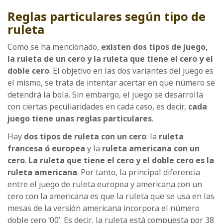
Reglas particulares según tipo de
ruleta
Como se ha mencionado,
existen dos tipos de juego,
la ruleta de un cero y la ruleta que tiene el cero y el
doble cero
. El objetivo en las dos variantes del juego es
el mismo, se trata de intentar acertar en que número se
detendrá la bola. Sin embargo, el juego se desarrolla
con ciertas peculiaridades en cada caso, es decir,
cada
juego tiene unas reglas particulares
.
Hay
dos tipos de ruleta con un cero
: la
ruleta
francesa ó europea
y la
ruleta americana con un
cero
.
La ruleta que tiene el cero y el doble cero es la
ruleta americana
. Por tanto, la principal diferencia
entre el juego de ruleta europea y americana con un
cero con la americana es que la ruleta que se usa en las
mesas de la versión americana incorpora el número
doble cero ‘00’. Es decir, la ruleta está compuesta por 38