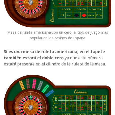
Mesa de ruleta americana con un cero, el tipo de juego más
popular en los casinos de España
Si es una mesa de ruleta americana, en el tapete
también estará el doble cero
ya que este número
estará presente en el cilindro de la ruleta de la mesa.