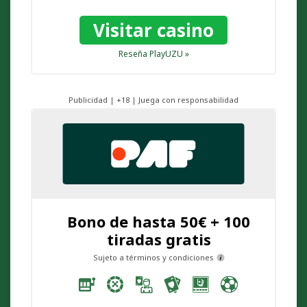
Visitar casino
Reseña PlayUZU »
Publicidad | +18 | Juega con responsabilidad
Bono de hasta 50€ + 100
tiradas gratis
Sujeto a términos y condiciones