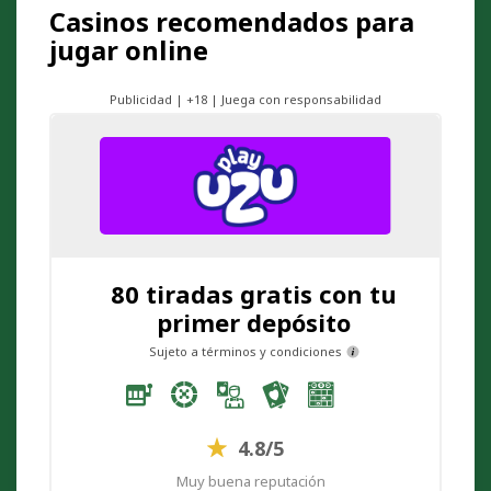
Casinos recomendados para
jugar online
Publicidad | +18 | Juega con responsabilidad
80 tiradas gratis con tu
primer depósito
Sujeto a términos y condiciones
4.8/5
Muy buena reputación