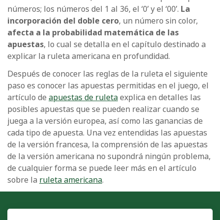
números; los números del 1 al 36, el ‘0’ y el ‘00’.
La
incorporación del doble cero
, un número sin color,
afecta a la probabilidad matemática de las
apuestas
, lo cual se detalla en el capítulo destinado a
explicar la ruleta americana en profundidad.
Después de conocer las reglas de la ruleta el siguiente
paso es conocer las apuestas permitidas en el juego, el
artículo de
apuestas de ruleta
explica en detalles las
posibles apuestas que se pueden realizar cuando se
juega a la versión europea, así como las ganancias de
cada tipo de apuesta. Una vez entendidas las apuestas
de la versión francesa, la comprensión de las apuestas
de la versión americana no supondrá ningún problema,
de cualquier forma se puede leer más en el artículo
sobre la
ruleta americana
.