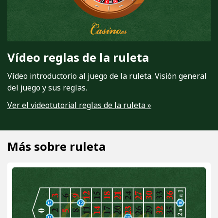
Vídeo reglas de la ruleta
Vídeo introductorio al juego de la ruleta. Visión general
del juego y sus reglas.
Ver el videotutorial reglas de la ruleta »
Más sobre ruleta